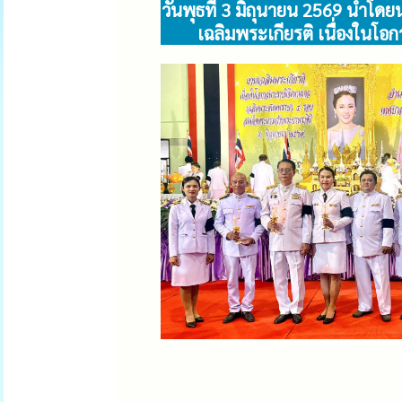
วันพุธที่ 3 มิถุนายน 2569 นำโ
เฉลิมพระเกียรติ เนื่องใน