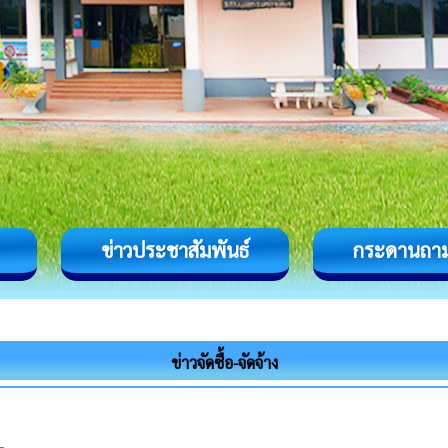
ข่าวประชาสัมพันธ์
กระดานถา
ข่าวจัดซื้อ-จัดจ้าง