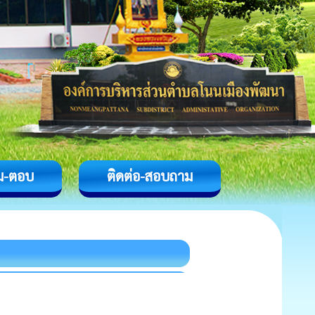
ม-ตอบ
ติดต่อ-สอบถาม