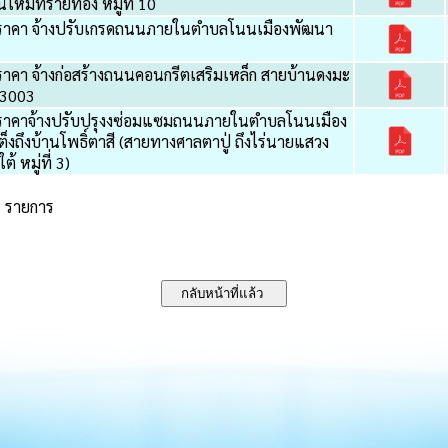
นใหม่ทรายทอง หมู่ที่ 10
ราคา จ้างปรับเกรดถนนภายในตำบลโนนเมืองพัฒนา
าคา จ้างก่อสร้างถนนคอนกรีตเสริมเหล็ก สายบ้านดงมะ
ย 3003
ราคาจ้างปรับปรุงงซ่อมแซมถนนภายในตำบลโนนเมือง
งถึงบ้านโพธิ์ตาสี (สายทางศาลตาปู่ ถึงไร่นายแสวง
 หมู่ที่ 3)
9 รายการ