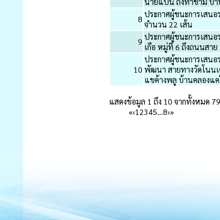
นายแป้น ถึงท่าข้าม บ้า
ประกาศผู้ชนะการเสนอ
8
จำนวน 22 เส้น
ประกาศผู้ชนะการเสนอร
9
เกือ หมู่ที่ 6 ถึงถนนสา
ประกาศผู้ชนะการเสนอ
10
พัฒนา สายทางวัดโนนเต็
แขค้างพลู บ้านคลองแคใต้
แสดงข้อมูล 1 ถึง 10 จากทั้งหมด 7
«
‹
1
2
3
4
5
…
8
›
»