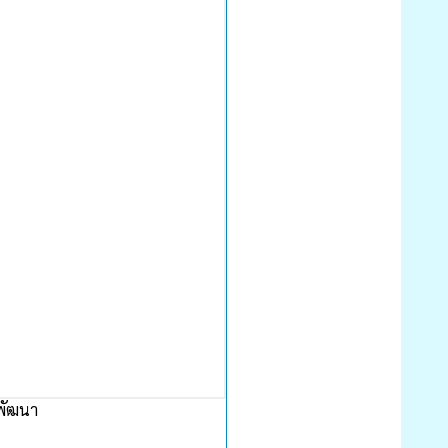
พัฒนา