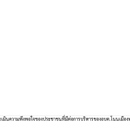
เมินความพึงพอใจของประชาชนที่มีต่อการบริหารของอบต.โนนเมือง