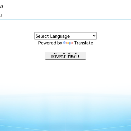
63
บ
Powered by
Translate