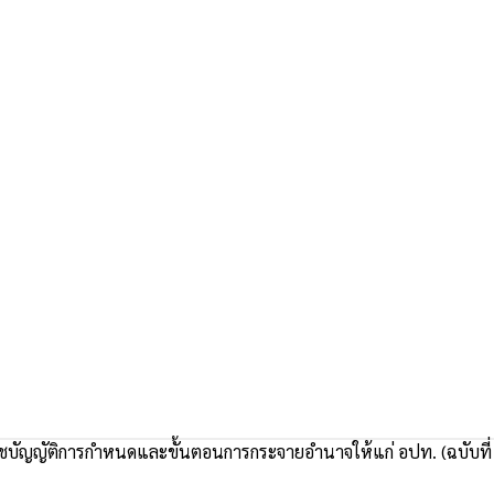
บัญญัติการกำหนดและขั้นตอนการกระจายอำนาจให้แก่ อปท. (ฉบับที