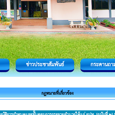
ข่าวประชาสัมพันธ์
กระดานถา
กฏหมายที่เกี่ยวข้อง
ญัติการกำหนดและขั้นตอนการกระจายอำนาจให้แก่ อปท. (ฉบับที่ ๒)