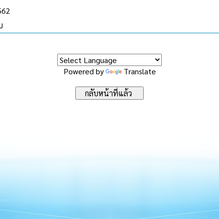
2562
บ
Powered by
Translate