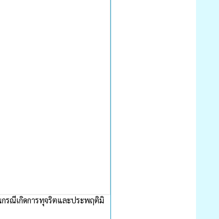
นกรณีเกิดการทุจริตและประพฤติมิ