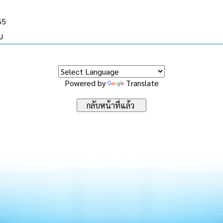
65
บ
Powered by
Translate