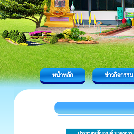
หน้าหลัก
ข่าวกิจกรรม
ประกาศหลักเกณฑ์ มาตรการและ