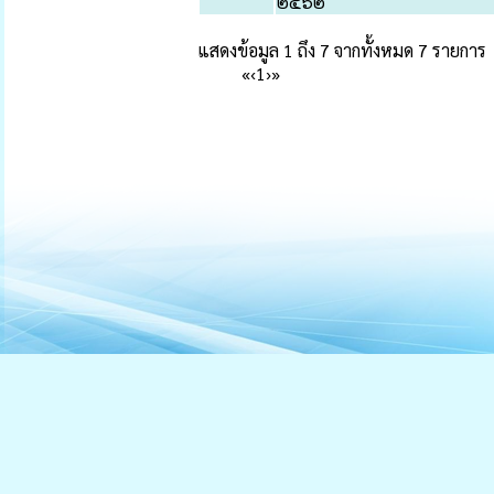
๒๕๖๒
แสดงข้อมูล 1 ถึง 7 จากทั้งหมด 7 รายการ
«
‹
1
›
»